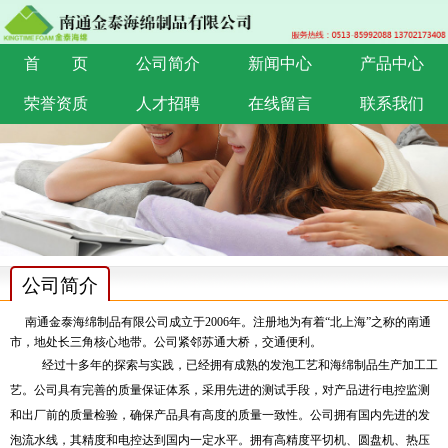
首 页
公司简介
新闻中心
产品中心
荣誉资质
人才招聘
在线留言
联系我们
公司简介
南通金泰海绵制品有限公司成立于
2006
年。注册地为有着“北上海”之称的南通
市，地处长三角核心地带。公司紧邻苏通大桥，交通便利。
经过十多年的探索与实践，已经拥有成熟的发泡工艺和海绵制品生产加工工
艺。公司具有完善的质量保证体系，采用先进的测试手段，对产品进行电控监测
和出厂前的质量检验，确保产品具有高度的质量一致性。公司拥有国内先进的发
泡流水线，其精度和电控达到国内一定水平。拥有高精度平切机、圆盘机、热压