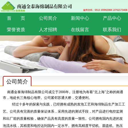
首 页
公司简介
新闻中心
产品中心
荣誉资质
人才招聘
在线留言
联系我们
公司简介
南通金泰海绵制品有限公司成立于
2006
年。注册地为有着“北上海”之称的南通
市，地处长三角核心地带。公司紧邻苏通大桥，交通便利。
经过十多年的探索与实践，已经拥有成熟的发泡工艺和海绵制品生产加工工
艺。公司具有完善的质量保证体系，采用先进的测试手段，对产品进行电控监测
和出厂前的质量检验，确保产品具有高度的质量一致性。公司拥有国内先进的发
泡流水线，其精度和电控达到国内一定水平。拥有高精度平切机、圆盘机、热压