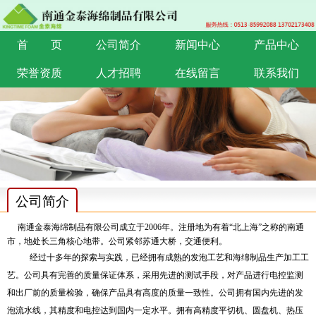
首 页
公司简介
新闻中心
产品中心
荣誉资质
人才招聘
在线留言
联系我们
公司简介
南通金泰海绵制品有限公司成立于
2006
年。注册地为有着“北上海”之称的南通
市，地处长三角核心地带。公司紧邻苏通大桥，交通便利。
经过十多年的探索与实践，已经拥有成熟的发泡工艺和海绵制品生产加工工
艺。公司具有完善的质量保证体系，采用先进的测试手段，对产品进行电控监测
和出厂前的质量检验，确保产品具有高度的质量一致性。公司拥有国内先进的发
泡流水线，其精度和电控达到国内一定水平。拥有高精度平切机、圆盘机、热压