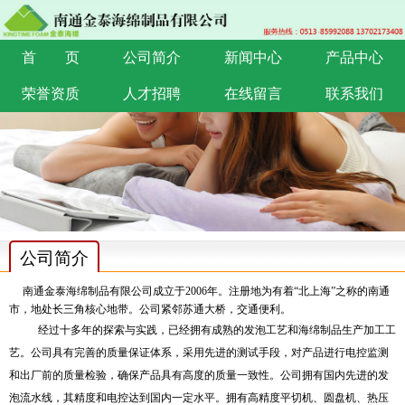
首 页
公司简介
新闻中心
产品中心
荣誉资质
人才招聘
在线留言
联系我们
公司简介
南通金泰海绵制品有限公司成立于
2006
年。注册地为有着“北上海”之称的南通
市，地处长三角核心地带。公司紧邻苏通大桥，交通便利。
经过十多年的探索与实践，已经拥有成熟的发泡工艺和海绵制品生产加工工
艺。公司具有完善的质量保证体系，采用先进的测试手段，对产品进行电控监测
和出厂前的质量检验，确保产品具有高度的质量一致性。公司拥有国内先进的发
泡流水线，其精度和电控达到国内一定水平。拥有高精度平切机、圆盘机、热压